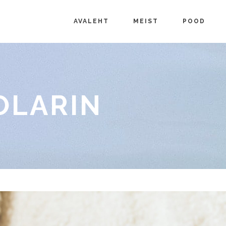
AVALEHT
MEIST
POOD
OLARIN