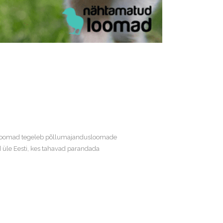
d Loomad tegeleb põllumajandusloomade
 üle Eesti, kes tahavad parandada