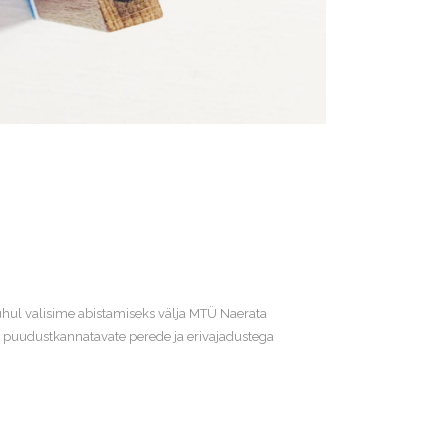
uhul valisime abistamiseks välja MTÜ Naerata
puudustkannatavate perede ja erivajadustega