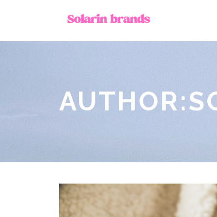
AUTHOR:S