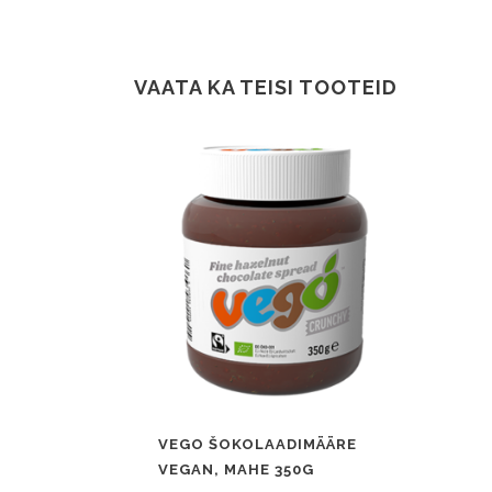
VAATA KA TEISI TOOTEID
VEGO ŠOKOLAADIMÄÄRE
VEGAN, MAHE 350G