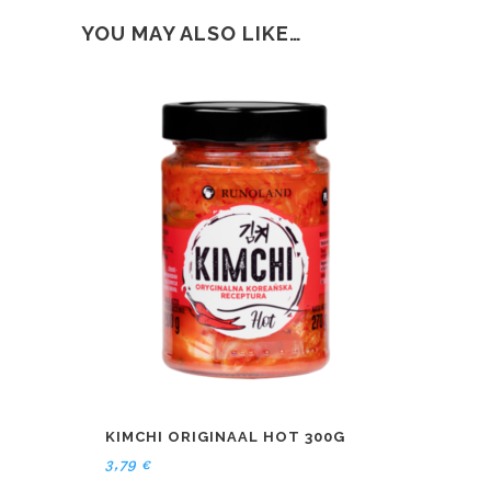
YOU MAY ALSO LIKE…
KIMCHI ORIGINAAL HOT 300G
3,79
€