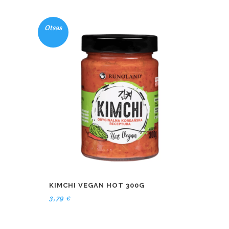
Otsas
KIMCHI VEGAN HOT 300G
3,79
€